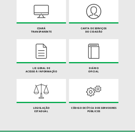
CEARÁ
CARTA DE SERVIÇOS
TRANSPARENTE
DO CIDADÃO
LEI GERAL DE
DIÁRIO
ACESSO À INFORMAÇÃO
OFICIAL
LEGISLAÇÃO
CÓDIGO DE ÉTICA DOS SERVIDORES
ESTADUAL
PÚBLICOS