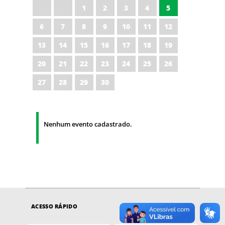
1
2
3
4
5
6
7
8
9
10
11
12
13
14
15
16
17
18
19
20
21
22
23
24
25
26
27
28
29
30
Nenhum evento cadastrado.
ACESSO RÁPIDO