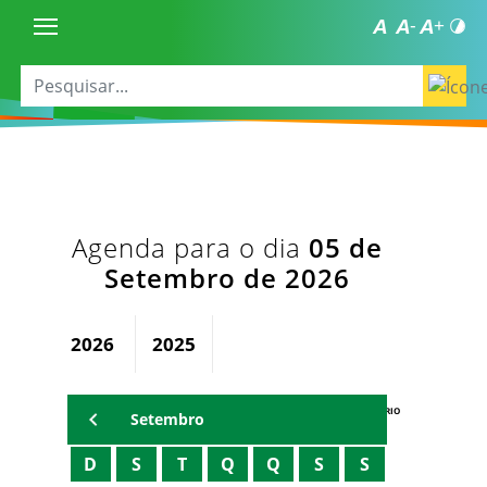
Agenda para o dia
05 de
Setembro de 2026
2026
2025
AGENDA DO SECRETÁRIO
Setembro
D
S
T
Q
Q
S
S