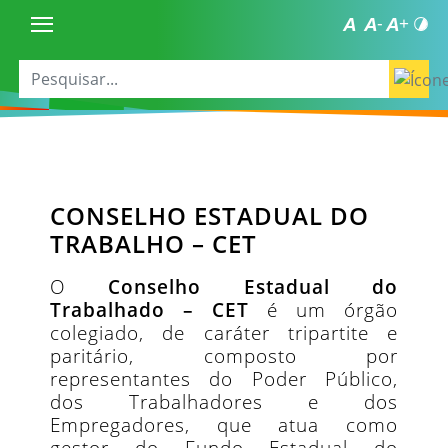
CONSELHO ESTADUAL DO
TRABALHO – CET
O
Conselho Estadual do
Trabalhado – CET
é um órgão
colegiado, de caráter tripartite e
paritário, composto por
representantes do Poder Público,
dos Trabalhadores e dos
Empregadores, que atua como
gestor do Fundo Estadual do