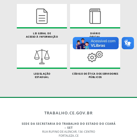
LEI GERAL DE
DIÁRIO
ACESSO À INFORMAÇÃO
OFICIAL
LEGISLAÇÃO
CÓDIGO DE ÉTICA DOS SERVIDORES
ESTADUAL
PÚBLICOS
TRABALHO.CE.GOV.BR
SEDE DA SECRETARIA DO TRABALHO DO ESTADO DO CEARÁ
– SET
RUA RUFINO DE ALENCAR, 134 -CENTRO
FORTALEZA, CE