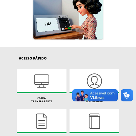
ACESSO RÁPIDO
CEARÁ
CARTA DE SERVIÇOS
TRANSPARENTE
DO CIDADÃO