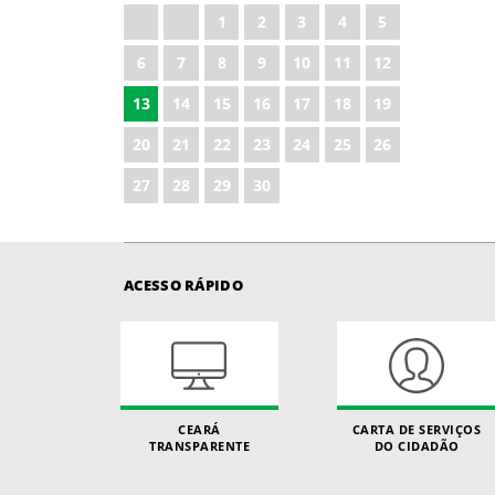
1
2
3
4
5
6
7
8
9
10
11
12
13
14
15
16
17
18
19
20
21
22
23
24
25
26
27
28
29
30
ACESSO RÁPIDO
CEARÁ
CARTA DE SERVIÇOS
TRANSPARENTE
DO CIDADÃO