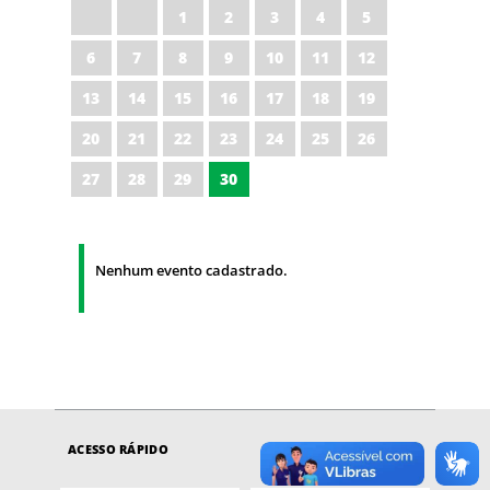
1
2
3
4
5
6
7
8
9
10
11
12
13
14
15
16
17
18
19
20
21
22
23
24
25
26
27
28
29
30
Nenhum evento cadastrado.
ACESSO RÁPIDO