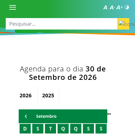
Agenda para o dia
30 de
Setembro de 2026
2026
2025
AGENDA DO SECRETÁRIO
Setembro
D
S
T
Q
Q
S
S