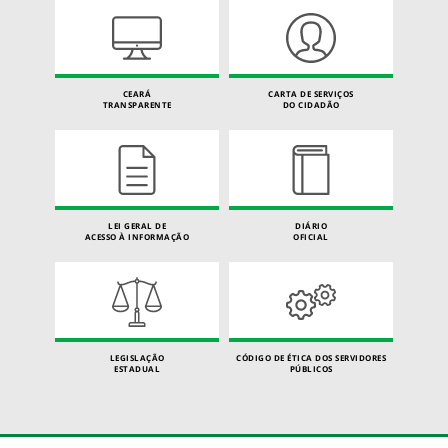
CEARÁ
CARTA DE SERVIÇOS
TRANSPARENTE
DO CIDADÃO
LEI GERAL DE
DIÁRIO
ACESSO À INFORMAÇÃO
OFICIAL
LEGISLAÇÃO
CÓDIGO DE ÉTICA DOS SERVIDORES
ESTADUAL
PÚBLICOS