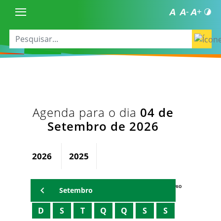
Agenda para o dia
04 de
Setembro de 2026
2026
2025
AGENDA DO SECRETÁRIO
Setembro
D
S
T
Q
Q
S
S