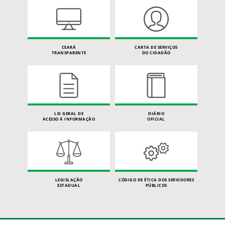
CEARÁ
CARTA DE SERVIÇOS
TRANSPARENTE
DO CIDADÃO
LEI GERAL DE
DIÁRIO
ACESSO À INFORMAÇÃO
OFICIAL
LEGISLAÇÃO
CÓDIGO DE ÉTICA DOS SERVIDORES
ESTADUAL
PÚBLICOS