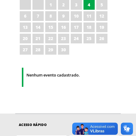
1
2
3
4
5
6
7
8
9
10
11
12
13
14
15
16
17
18
19
20
21
22
23
24
25
26
27
28
29
30
Nenhum evento cadastrado.
ACESSO RÁPIDO