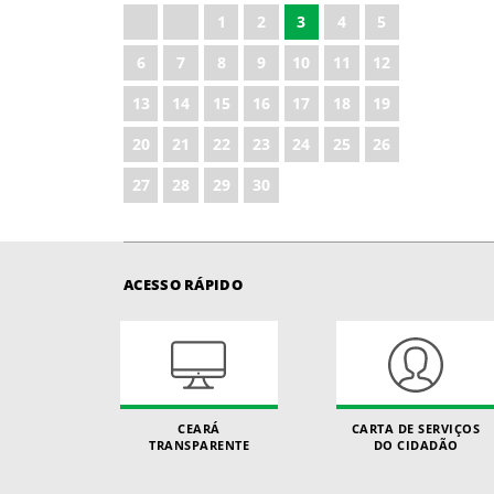
1
2
3
4
5
6
7
8
9
10
11
12
13
14
15
16
17
18
19
20
21
22
23
24
25
26
27
28
29
30
ACESSO RÁPIDO
CEARÁ
CARTA DE SERVIÇOS
TRANSPARENTE
DO CIDADÃO