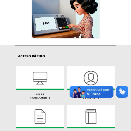
ACESSO RÁPIDO
CEARÁ
CARTA DE SERVIÇOS
TRANSPARENTE
DO CIDADÃO