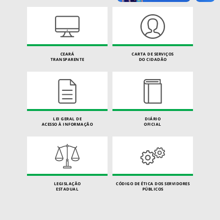
CEARÁ
CARTA DE SERVIÇOS
TRANSPARENTE
DO CIDADÃO
LEI GERAL DE
DIÁRIO
ACESSO À INFORMAÇÃO
OFICIAL
LEGISLAÇÃO
CÓDIGO DE ÉTICA DOS SERVIDORES
ESTADUAL
PÚBLICOS