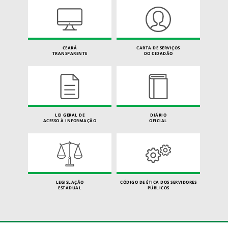
CEARÁ
CARTA DE SERVIÇOS
TRANSPARENTE
DO CIDADÃO
LEI GERAL DE
DIÁRIO
ACESSO À INFORMAÇÃO
OFICIAL
LEGISLAÇÃO
CÓDIGO DE ÉTICA DOS SERVIDORES
ESTADUAL
PÚBLICOS