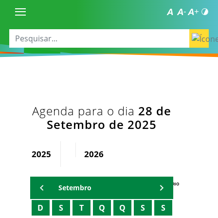
Agenda para o dia
28 de
Setembro de 2025
2025
2026
AGENDA DO SECRETÁRIO
Setembro
D
S
T
Q
Q
S
S