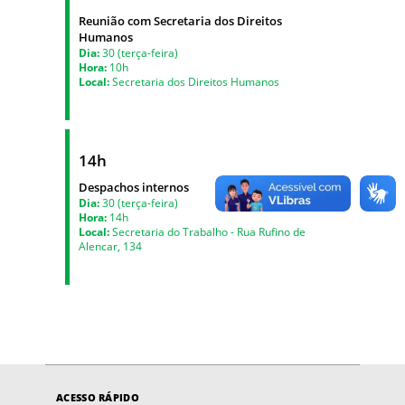
Reunião com Secretaria dos Direitos
Humanos
Dia:
30 (terça-feira)
Hora:
10h
Local:
Secretaria dos Direitos Humanos
14h
Despachos internos
Dia:
30 (terça-feira)
Hora:
14h
Local:
Secretaria do Trabalho - Rua Rufino de
Alencar, 134
ACESSO RÁPIDO