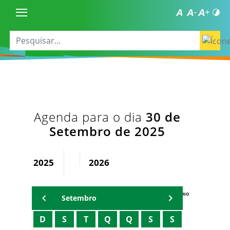
Agenda para o dia
30 de
Setembro de 2025
2025
2026
AGENDA DO SECRETÁRIO
Setembro
D
S
T
Q
Q
S
S