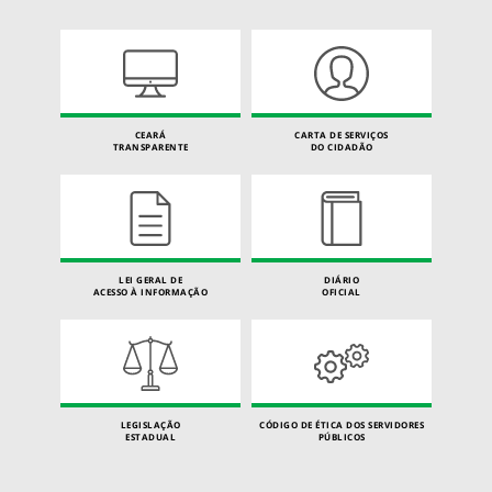
CEARÁ
CARTA DE SERVIÇOS
TRANSPARENTE
DO CIDADÃO
LEI GERAL DE
DIÁRIO
ACESSO À INFORMAÇÃO
OFICIAL
LEGISLAÇÃO
CÓDIGO DE ÉTICA DOS SERVIDORES
ESTADUAL
PÚBLICOS