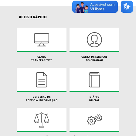
ACESSO RÁPIDO
CEARÁ
CARTA DE SERVIÇOS
TRANSPARENTE
DO CIDADÃO
LEI GERAL DE
DIÁRIO
ACESSO À INFORMAÇÃO
OFICIAL