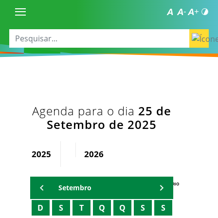
Agenda para o dia
25 de
Setembro de 2025
2025
2026
AGENDA DO SECRETÁRIO
Setembro
D
S
T
Q
Q
S
S