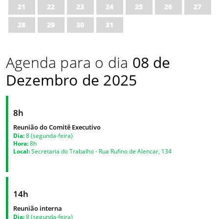
21
22
23
24
25
26
27
28
29
30
31
Agenda para o dia
08 de
Dezembro de 2025
8h
Reunião do Comitê Executivo
Dia:
8 (segunda-feira)
Hora:
8h
Local:
Secretaria do Trabalho - Rua Rufino de Alencar, 134
14h
Reunião interna
Dia:
8 (segunda-feira)