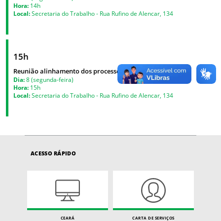
Hora:
14h
Local:
Secretaria do Trabalho - Rua Rufino de Alencar, 134
15h
Reunião alinhamento dos processos
Dia:
8 (segunda-feira)
Hora:
15h
Local:
Secretaria do Trabalho - Rua Rufino de Alencar, 134
ACESSO RÁPIDO
CEARÁ
CARTA DE SERVIÇOS