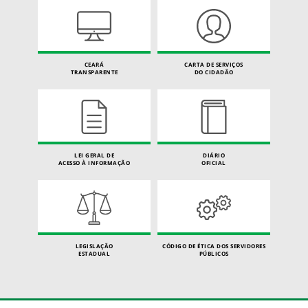
CEARÁ
CARTA DE SERVIÇOS
TRANSPARENTE
DO CIDADÃO
LEI GERAL DE
DIÁRIO
ACESSO À INFORMAÇÃO
OFICIAL
LEGISLAÇÃO
CÓDIGO DE ÉTICA DOS SERVIDORES
ESTADUAL
PÚBLICOS