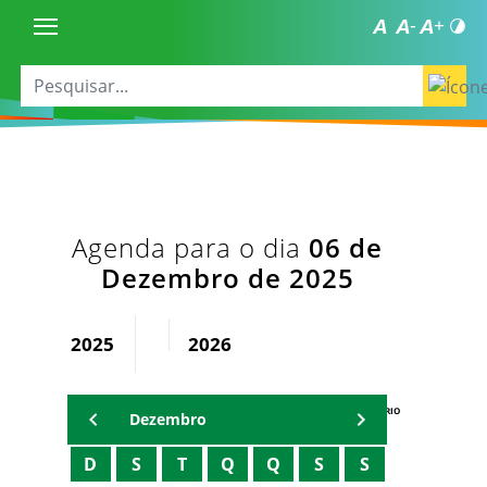
Agenda para o dia
06 de
Dezembro de 2025
2025
2026
AGENDA DO SECRETÁRIO
Dezembro
D
S
T
Q
Q
S
S