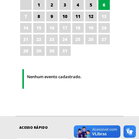
1
2
3
4
5
6
7
8
9
10
11
12
13
14
15
16
17
18
19
20
21
22
23
24
25
26
27
28
29
30
31
Nenhum evento cadastrado.
ACESSO RÁPIDO