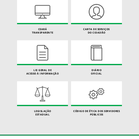
CEARÁ
CARTA DE SERVIÇOS
TRANSPARENTE
DO CIDADÃO
LEI GERAL DE
DIÁRIO
ACESSO À INFORMAÇÃO
OFICIAL
LEGISLAÇÃO
CÓDIGO DE ÉTICA DOS SERVIDORES
ESTADUAL
PÚBLICOS