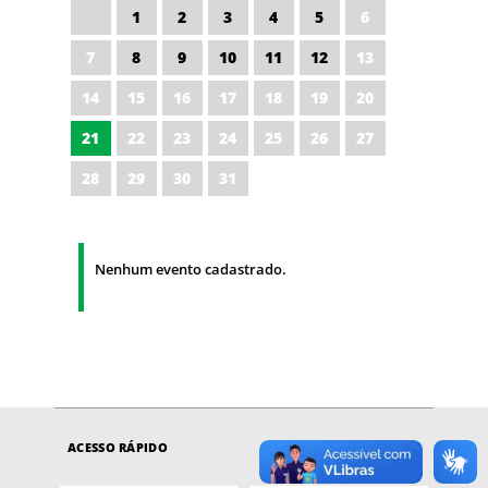
1
2
3
4
5
6
7
8
9
10
11
12
13
14
15
16
17
18
19
20
21
22
23
24
25
26
27
28
29
30
31
Nenhum evento cadastrado.
ACESSO RÁPIDO