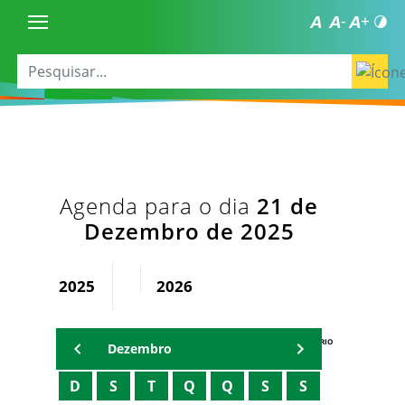
Agenda para o dia
21 de
Dezembro de 2025
2025
2026
AGENDA DO SECRETÁRIO
Dezembro
D
S
T
Q
Q
S
S