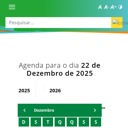
Agenda para o dia
22 de
Dezembro de 2025
2025
2026
AGENDA DO SECRETÁRIO
Dezembro
D
S
T
Q
Q
S
S