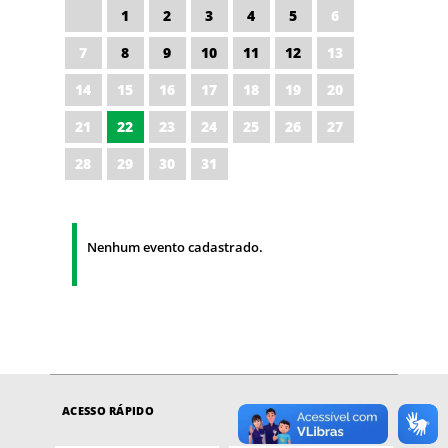
1
2
3
4
5
6
7
8
9
10
11
12
13
14
15
16
17
18
19
20
21
22
23
24
25
26
27
28
29
30
31
Nenhum evento cadastrado.
ACESSO RÁPIDO