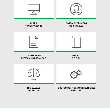
CEARÁ
CARTA DE SERVIÇOS
TRANSPARENTE
DO CIDADÃO
LEI GERAL DE
DIÁRIO
ACESSO À INFORMAÇÃO
OFICIAL
LEGISLAÇÃO
CÓDIGO DE ÉTICA DOS SERVIDORES
ESTADUAL
PÚBLICOS