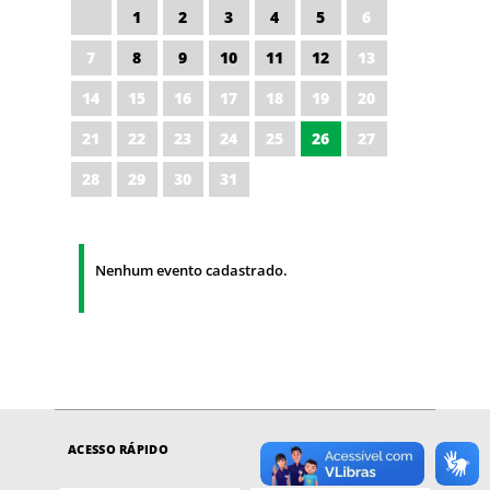
1
2
3
4
5
6
7
8
9
10
11
12
13
14
15
16
17
18
19
20
21
22
23
24
25
26
27
28
29
30
31
Nenhum evento cadastrado.
ACESSO RÁPIDO