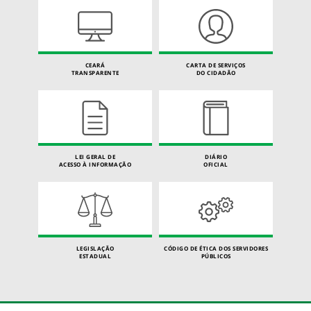
CEARÁ
CARTA DE SERVIÇOS
TRANSPARENTE
DO CIDADÃO
LEI GERAL DE
DIÁRIO
ACESSO À INFORMAÇÃO
OFICIAL
LEGISLAÇÃO
CÓDIGO DE ÉTICA DOS SERVIDORES
ESTADUAL
PÚBLICOS