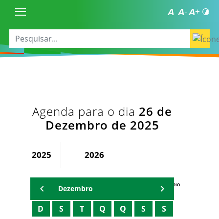
Agenda para o dia
26 de
Dezembro de 2025
2025
2026
AGENDA DO SECRETÁRIO
Dezembro
D
S
T
Q
Q
S
S