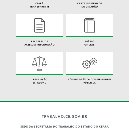
CEARÁ
CARTA DE SERVIÇOS
TRANSPARENTE
DO CIDADÃO
LEI GERAL DE
DIÁRIO
ACESSO À INFORMAÇÃO
OFICIAL
LEGISLAÇÃO
CÓDIGO DE ÉTICA DOS SERVIDORES
ESTADUAL
PÚBLICOS
TRABALHO.CE.GOV.BR
SEDE DA SECRETARIA DO TRABALHO DO ESTADO DO CEARÁ