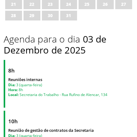
21
22
23
24
25
26
27
28
29
30
31
Agenda para o dia
03 de
Dezembro de 2025
8h
Reuniões internas
Dia:
3 (quarta-feira)
Hora:
8h
Local:
Secretaria do Trabalho - Rua Rufino de Alencar, 134
10h
Reunião de gestão de contratos da Secretaria
Dia:
3 (quarta-feira)