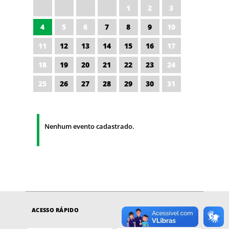
1
2
3
4
5
6
7
8
9
10
11
12
13
14
15
16
17
18
19
20
21
22
23
24
25
26
27
28
29
30
31
Nenhum evento cadastrado.
ACESSO RÁPIDO