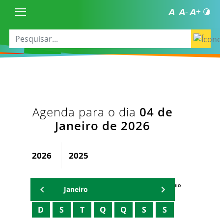
Agenda para o dia
04 de
Janeiro de 2026
2026
2025
AGENDA DO SECRETÁRIO
Janeiro
D
S
T
Q
Q
S
S