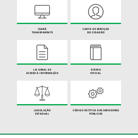
CEARÁ
CARTA DE SERVIÇOS
TRANSPARENTE
DO CIDADÃO
LEI GERAL DE
DIÁRIO
ACESSO À INFORMAÇÃO
OFICIAL
LEGISLAÇÃO
CÓDIGO DE ÉTICA DOS SERVIDORES
ESTADUAL
PÚBLICOS