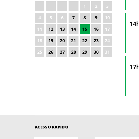
1
2
3
4
5
6
7
8
9
10
14
11
12
13
14
15
16
17
18
19
20
21
22
23
24
25
26
27
28
29
30
31
17
ACESSO RÁPIDO