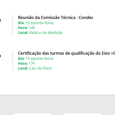
Reunião da Comissão Técnica - Condec
h
Dia:
15 (quinta-feira)
Hora:
14h
Local:
Palácio da Abolição
Certificação das turmas de qualificação do Eixo +
h
Dia:
15 (quinta-feira)
Hora:
17h
Local:
Cais do Porto