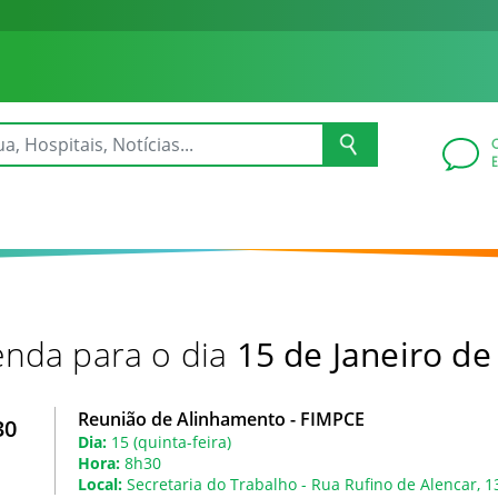
nda para o dia
15 de Janeiro de
Reunião de Alinhamento - FIMPCE
30
Dia:
15 (quinta-feira)
Hora:
8h30
Local:
Secretaria do Trabalho - Rua Rufino de Alencar, 1