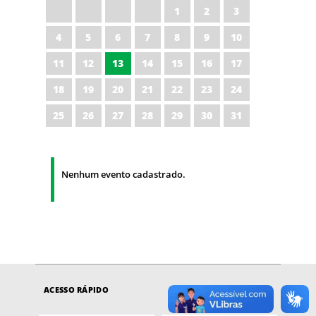
1
2
3
4
5
6
7
8
9
10
11
12
13
14
15
16
17
18
19
20
21
22
23
24
25
26
27
28
29
30
31
Nenhum evento cadastrado.
ACESSO RÁPIDO