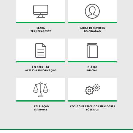
CEARÁ
CARTA DE SERVIÇOS
TRANSPARENTE
DO CIDADÃO
LEI GERAL DE
DIÁRIO
ACESSO À INFORMAÇÃO
OFICIAL
LEGISLAÇÃO
CÓDIGO DE ÉTICA DOS SERVIDORES
ESTADUAL
PÚBLICOS