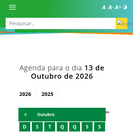
Agenda para o dia
13 de
Outubro de 2026
2026
2025
AGENDA DO SECRETÁRIO
Outubro
D
S
T
Q
Q
S
S