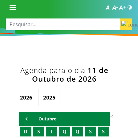
Agenda para o dia
11 de
Outubro de 2026
2026
2025
AGENDA DO SECRETÁRIO
Outubro
D
S
T
Q
Q
S
S