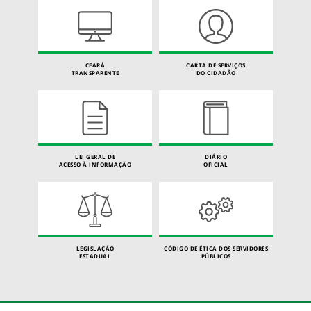
CEARÁ
CARTA DE SERVIÇOS
TRANSPARENTE
DO CIDADÃO
LEI GERAL DE
DIÁRIO
ACESSO À INFORMAÇÃO
OFICIAL
LEGISLAÇÃO
CÓDIGO DE ÉTICA DOS SERVIDORES
ESTADUAL
PÚBLICOS