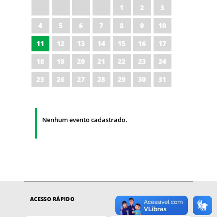
1
2
3
4
5
6
7
8
9
10
11
12
13
14
15
16
17
18
19
20
21
22
23
24
25
26
27
28
29
30
31
Nenhum evento cadastrado.
ACESSO RÁPIDO