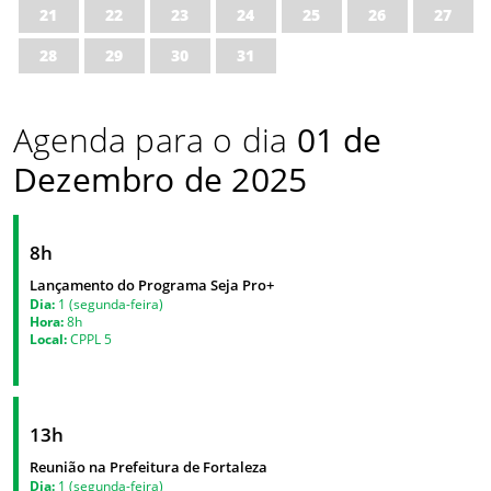
21
22
23
24
25
26
27
28
29
30
31
Agenda para o dia
01 de
Dezembro de 2025
8h
Lançamento do Programa Seja Pro+
Dia:
1 (segunda-feira)
Hora:
8h
Local:
CPPL 5
13h
Reunião na Prefeitura de Fortaleza
Dia:
1 (segunda-feira)