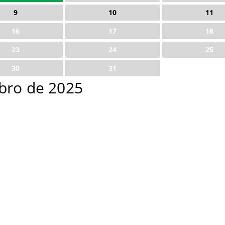
9
10
11
16
17
18
23
24
25
30
31
bro de 2025