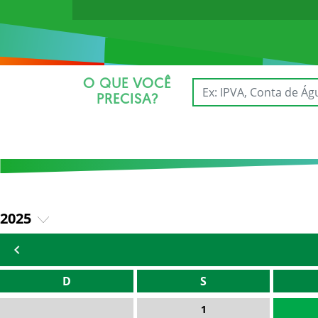
O QUE VOCÊ
PRECISA?
2025
2026
D
S
1