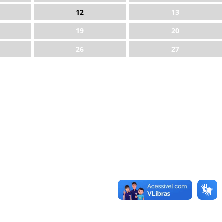
12
13
19
20
26
27