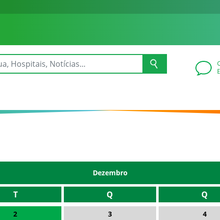
Dezembro
T
Q
Q
2
3
4