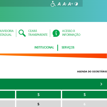
OUVIDORIA
CEARÁ
ACESSO À
ESTADUAL
TRANSPARENTE
INFORMAÇÃO
INSTITUCIONAL
SERVIÇOS
AGENDA DO SECRETÁRIO
S
S
5
6