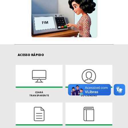
ACESSO RÁPIDO
CEARÁ
CARTA DE SERVIÇOS
TRANSPARENTE
DO CIDADÃO