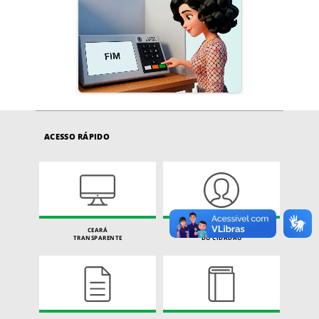
ACESSO RÁPIDO
CEARÁ
CARTA DE SERVIÇOS
TRANSPARENTE
DO CIDADÃO