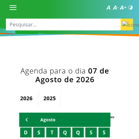
Agenda para o dia
07 de
Agosto de 2026
2026
2025
AGENDA DO SECRETÁRIO
Agosto
D
S
T
Q
Q
S
S