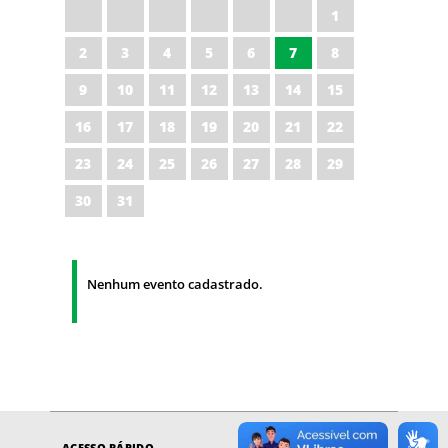
1
2
3
4
5
6
7
8
9
10
11
12
13
14
15
16
17
18
19
20
21
22
23
24
25
26
27
28
29
30
31
Nenhum evento cadastrado.
ACESSO RÁPIDO