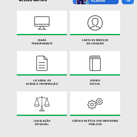
CEARÁ
CARTA DE SERVIÇOS
TRANSPARENTE
DO CIDADÃO
LEI GERAL DE
DIÁRIO
ACESSO À INFORMAÇÃO
OFICIAL
LEGISLAÇÃO
CÓDIGO DE ÉTICA DOS SERVIDORES
ESTADUAL
PÚBLICOS