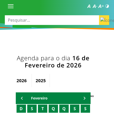
Agenda para o dia
16 de
Fevereiro de 2026
2026
2025
AGENDA DO SECRETÁRIO
Fevereiro
D
S
T
Q
Q
S
S