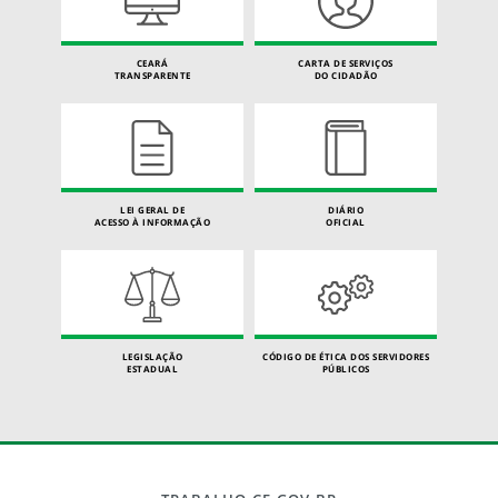
CEARÁ
CARTA DE SERVIÇOS
TRANSPARENTE
DO CIDADÃO
LEI GERAL DE
DIÁRIO
ACESSO À INFORMAÇÃO
OFICIAL
LEGISLAÇÃO
CÓDIGO DE ÉTICA DOS SERVIDORES
ESTADUAL
PÚBLICOS