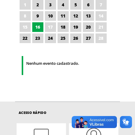
1
2
3
4
5
6
7
8
9
10
11
12
13
14
15
16
17
18
19
20
21
22
23
24
25
26
27
28
Nenhum evento cadastrado.
ACESSO RÁPIDO