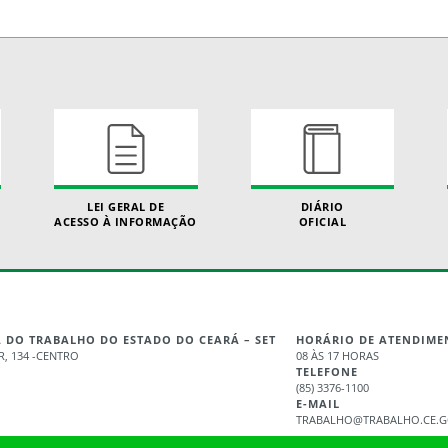
LEI GERAL DE
DIÁRIO
ACESSO À INFORMAÇÃO
OFICIAL
A DO TRABALHO DO ESTADO DO CEARÁ – SET
HORÁRIO DE ATENDIME
, 134 -CENTRO
08 ÀS 17 HORAS
TELEFONE
(85) 3376-1100
E-MAIL
TRABALHO@TRABALHO.CE.G