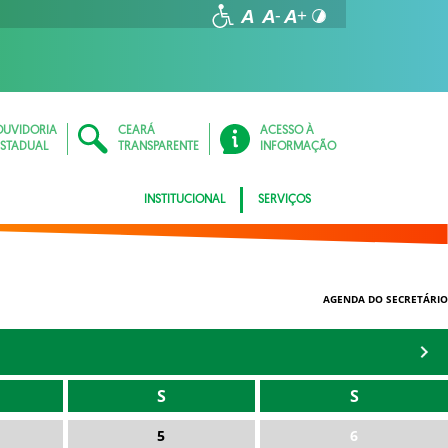
OUVIDORIA
CEARÁ
ACESSO À
ESTADUAL
TRANSPARENTE
INFORMAÇÃO
INSTITUCIONAL
SERVIÇOS
AGENDA DO SECRETÁRIO
S
S
5
6