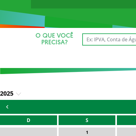
O QUE VOCÊ
PRECISA?
2025
2026
D
S
1