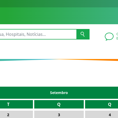
Setembro
T
Q
Q
2
3
4