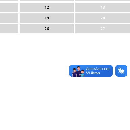
12
13
19
20
26
27