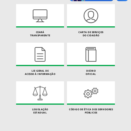
CEARÁ
CARTA DE SERVIÇOS
TRANSPARENTE
DO CIDADÃO
LEI GERAL DE
DIÁRIO
ACESSO À INFORMAÇÃO
OFICIAL
LEGISLAÇÃO
CÓDIGO DE ÉTICA DOS SERVIDORES
ESTADUAL
PÚBLICOS