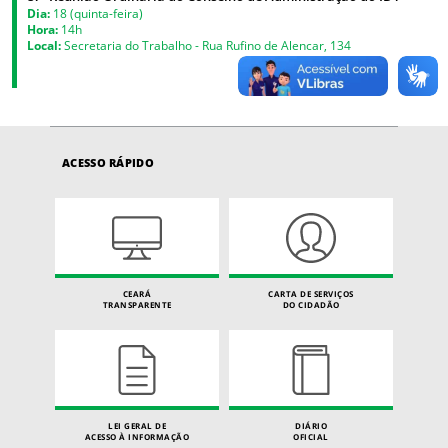
Dia:
18 (quinta-feira)
Hora:
14h
Local:
Secretaria do Trabalho - Rua Rufino de Alencar, 134
ACESSO RÁPIDO
CEARÁ
CARTA DE SERVIÇOS
TRANSPARENTE
DO CIDADÃO
LEI GERAL DE
DIÁRIO
ACESSO À INFORMAÇÃO
OFICIAL