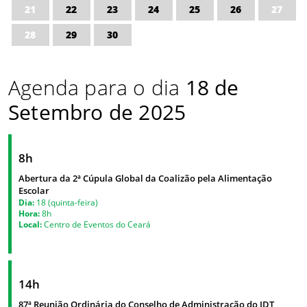
21
22
23
24
25
26
27
28
29
30
Agenda para o dia
18 de
Setembro de 2025
8h
Abertura da 2ª Cúpula Global da Coalizão pela Alimentação
Escolar
Dia:
18 (quinta-feira)
Hora:
8h
Local:
Centro de Eventos do Ceará
14h
87ª Reunião Ordinária do Conselho de Administração do IDT