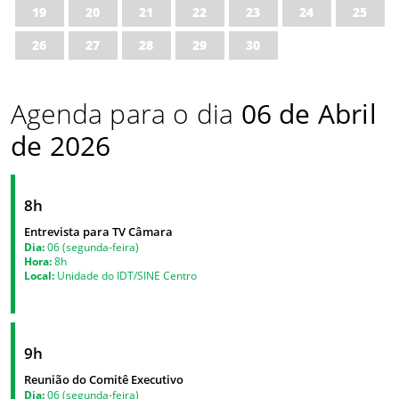
19
20
21
22
23
24
25
26
27
28
29
30
Agenda para o dia
06 de Abril
de 2026
8h
Entrevista para TV Câmara
Dia:
06 (segunda-feira)
Hora:
8h
Local:
Unidade do IDT/SINE Centro
9h
Reunião do Comitê Executivo
Dia:
06 (segunda-feira)