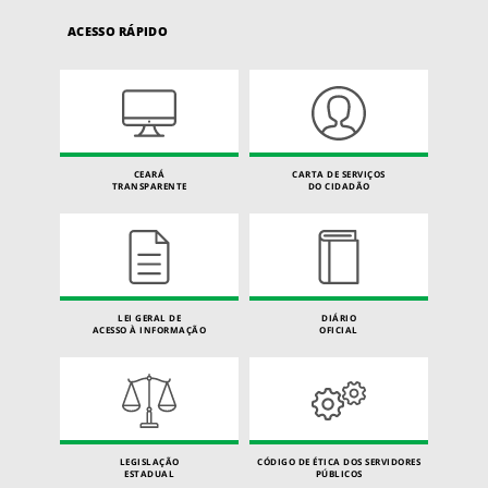
ACESSO RÁPIDO
CEARÁ
CARTA DE SERVIÇOS
TRANSPARENTE
DO CIDADÃO
LEI GERAL DE
DIÁRIO
ACESSO À INFORMAÇÃO
OFICIAL
LEGISLAÇÃO
CÓDIGO DE ÉTICA DOS SERVIDORES
ESTADUAL
PÚBLICOS