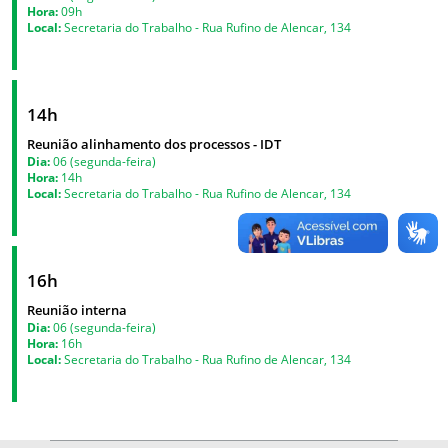
Hora:
09h
Local:
Secretaria do Trabalho - Rua Rufino de Alencar, 134
14h
Reunião alinhamento dos processos - IDT
Dia:
06 (segunda-feira)
Hora:
14h
Local:
Secretaria do Trabalho - Rua Rufino de Alencar, 134
16h
Reunião interna
Dia:
06 (segunda-feira)
Hora:
16h
Local:
Secretaria do Trabalho - Rua Rufino de Alencar, 134