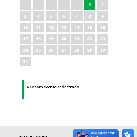
1
2
3
4
5
6
7
8
9
10
11
12
13
14
15
16
17
18
19
20
21
22
23
24
25
26
27
28
29
30
31
Nenhum evento cadastrado.
ACESSO RÁPIDO