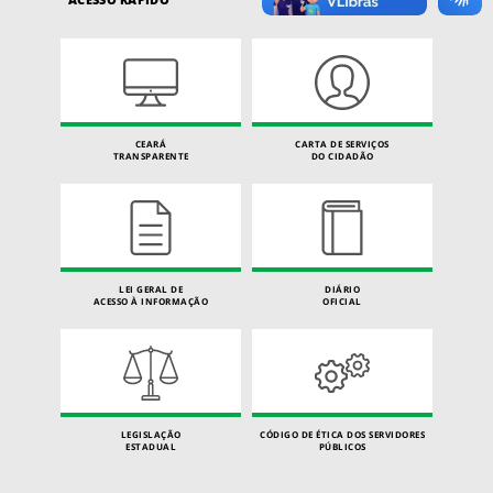
CEARÁ
CARTA DE SERVIÇOS
TRANSPARENTE
DO CIDADÃO
LEI GERAL DE
DIÁRIO
ACESSO À INFORMAÇÃO
OFICIAL
LEGISLAÇÃO
CÓDIGO DE ÉTICA DOS SERVIDORES
ESTADUAL
PÚBLICOS