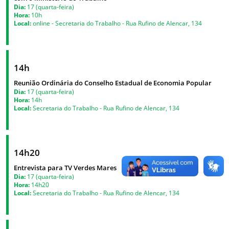
Dia:
17 (quarta-feira)
Hora:
10h
Local:
online - Secretaria do Trabalho - Rua Rufino de Alencar, 134
14h
Reunião Ordinária do Conselho Estadual de Economia Popular
Dia:
17 (quarta-feira)
Hora:
14h
Local:
Secretaria do Trabalho - Rua Rufino de Alencar, 134
14h20
Entrevista para TV Verdes Mares
Dia:
17 (quarta-feira)
Hora:
14h20
Local:
Secretaria do Trabalho - Rua Rufino de Alencar, 134