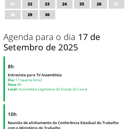
21
22
23
24
25
26
27
28
29
30
Agenda para o dia
17 de
Setembro de 2025
8h
Entrevista para TV Assembleia
Dia:
17 (quarta-feira)
Hora:
8h
Local:
Assembleia Legislativa do Estado do Ceará
10h
Reunião de alinhamento da Conferência Estadual do Trabalho
com o Ministério do Trabalho