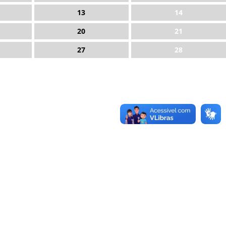
13
14
20
21
27
28