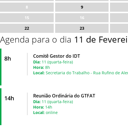
8
9
15
16
22
23
Agenda para o dia
11 de Fevere
Comitê Gestor do IDT
8h
Dia:
11 (quarta-feira)
Hora:
8h
Local:
Secretaria do Trabalho - Rua Rufino de Ale
Reunião Ordinária do GTFAT
14h
Dia:
11 (quarta-feira)
Hora:
14h
Local:
online