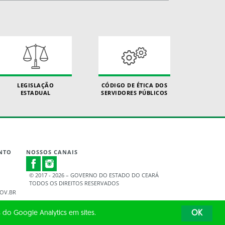
LEGISLAÇÃO
CÓDIGO DE ÉTICA DOS
ESTADUAL
SERVIDORES PÚBLICOS
NTO
NOSSOS CANAIS
© 2017 - 2026 – GOVERNO DO ESTADO DO CEARÁ
TODOS OS DIREITOS RESERVADOS
OV.BR
 do Google Analytics em sites.
OK