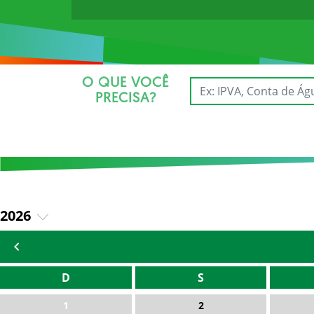
O QUE VOCÊ
PRECISA?
2026
2025
D
S
1
2