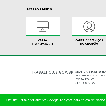
ACESSO RÁPIDO
CEARÁ
CARTA DE SERVIÇOS
TRANSPARENTE
DO CIDADÃO
TRABALHO.CE.GOV.BR
SEDE DA SECRETARI
RUA RUFINO DE ALENCAR
FORTALEZA, CE
CEP: 60.060-145
Este site utiliza a ferramenta Google Analytics para coleta de dados