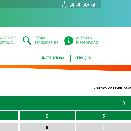
OUVIDORIA
CEARÁ
ACESSO À
ESTADUAL
TRANSPARENTE
INFORMAÇÃO
INSTITUCIONAL
SERVIÇOS
AGENDA DO SECRETÁRIO
S
S
6
7