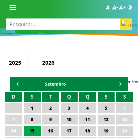
2025
2026
AGENDA DO SECRETÁRIO
Setembro
D
S
T
Q
Q
S
S
1
2
3
4
5
6
7
8
9
10
11
12
13
14
15
16
17
18
19
20