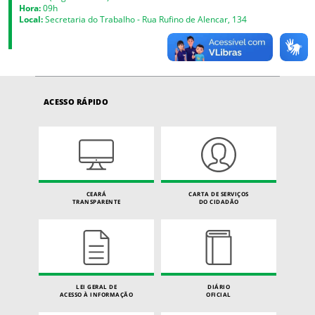
Hora:
09h
Local:
Secretaria do Trabalho - Rua Rufino de Alencar, 134
ACESSO RÁPIDO
CEARÁ
CARTA DE SERVIÇOS
TRANSPARENTE
DO CIDADÃO
LEI GERAL DE
DIÁRIO
ACESSO À INFORMAÇÃO
OFICIAL