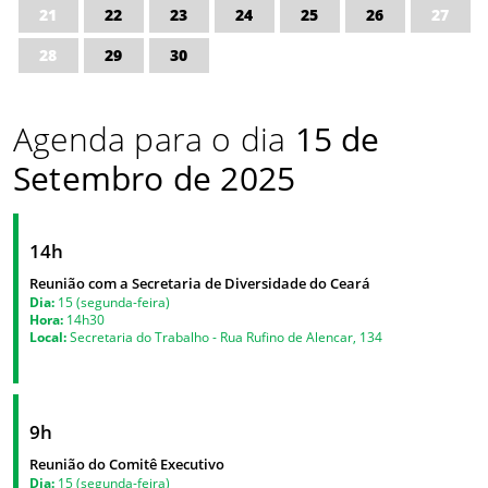
21
22
23
24
25
26
27
28
29
30
Agenda para o dia
15 de
Setembro de 2025
14h
Reunião com a Secretaria de Diversidade do Ceará
Dia:
15 (segunda-feira)
Hora:
14h30
Local:
Secretaria do Trabalho - Rua Rufino de Alencar, 134
9h
Reunião do Comitê Executivo
Dia:
15 (segunda-feira)