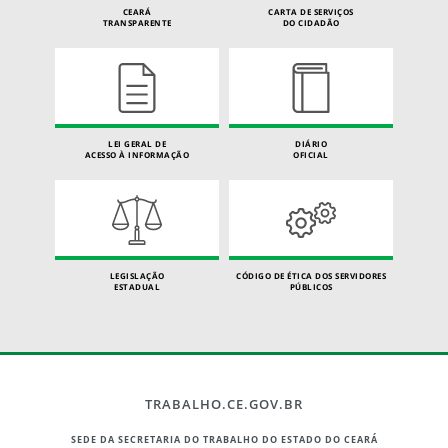
CEARÁ
CARTA DE SERVIÇOS
TRANSPARENTE
DO CIDADÃO
LEI GERAL DE
DIÁRIO
ACESSO À INFORMAÇÃO
OFICIAL
LEGISLAÇÃO
CÓDIGO DE ÉTICA DOS SERVIDORES
ESTADUAL
PÚBLICOS
TRABALHO.CE.GOV.BR
SEDE DA SECRETARIA DO TRABALHO DO ESTADO DO CEARÁ