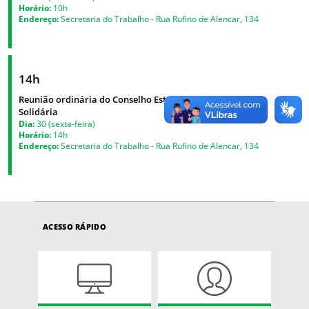
Horário:
10h
Endereço:
Secretaria do Trabalho - Rua Rufino de Alencar, 134
14h
Reunião ordinária do Conselho Estadual de Economia
Solidária
Dia:
30 (sexta-feira)
Horário:
14h
Endereço:
Secretaria do Trabalho - Rua Rufino de Alencar, 134
ACESSO RÁPIDO