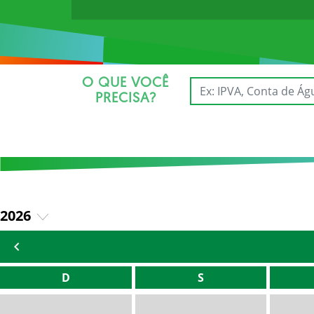
O QUE VOCÊ
PRECISA?
2026
2025
D
S