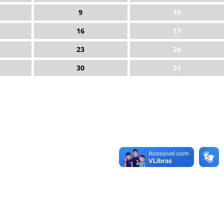
9
10
16
17
23
24
30
31