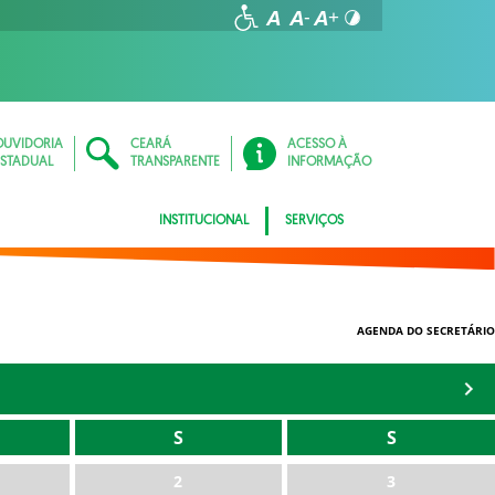
OUVIDORIA
CEARÁ
ACESSO À
ESTADUAL
TRANSPARENTE
INFORMAÇÃO
INSTITUCIONAL
SERVIÇOS
AGENDA DO SECRETÁRIO
S
S
2
3