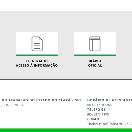
LEI GERAL DE
DIÁRIO
ACESSO À INFORMAÇÃO
OFICIAL
A DO TRABALHO DO ESTADO DO CEARÁ – SET
HORÁRIO DE ATENDIME
, 134 -CENTRO
08 ÀS 17 HORAS
TELEFONE
(85) 3376-1100
E-MAIL
TRABALHO@TRABALHO.CE.G