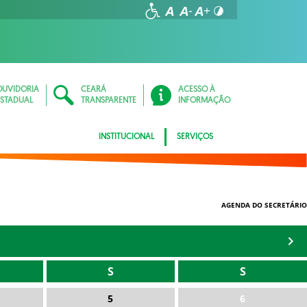
OUVIDORIA
CEARÁ
ACESSO À
ESTADUAL
TRANSPARENTE
INFORMAÇÃO
INSTITUCIONAL
SERVIÇOS
AGENDA DO SECRETÁRIO
S
S
5
6