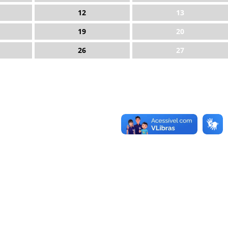
12
13
19
20
26
27