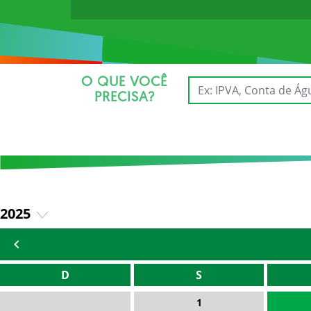
O QUE VOCÊ
PRECISA?
2025
2026
D
S
1