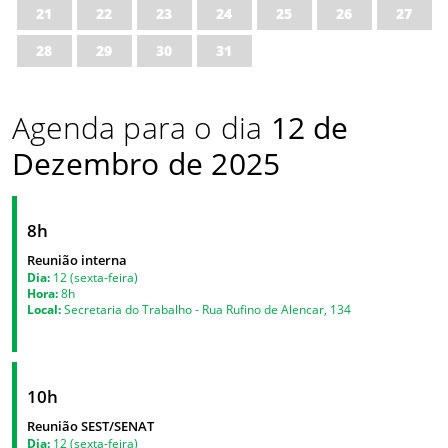
21
22
23
24
25
26
27
28
29
30
31
Agenda para o dia
12 de
Dezembro de 2025
8h
Reunião interna
Dia:
12 (sexta-feira)
Hora:
8h
Local:
Secretaria do Trabalho - Rua Rufino de Alencar, 134
10h
Reunião SEST/SENAT
Dia:
12 (sexta-feira)