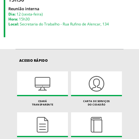
Reunião interna
Dia:
12 (sexta-feira)
Hora:
15h30
Local:
Secretaria do Trabalho - Rua Rufino de Alencar, 134
ACESSO RÁPIDO
CEARÁ
CARTA DE SERVIÇOS
TRANSPARENTE
DO CIDADÃO