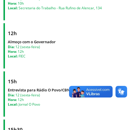
Hora:
10h
Local:
Secretaria do Trabalho - Rua Rufino de Alencar, 134
12h
Almoço com o Governador
Dia:
12 (sexta-feira)
Hora:
12h
Local:
FIEC
15h
Entrevista para Rádio O Povo/CBN
Dia:
12 (sexta-feira)
Hora:
12h
Local:
Jornal O Povo
15h30