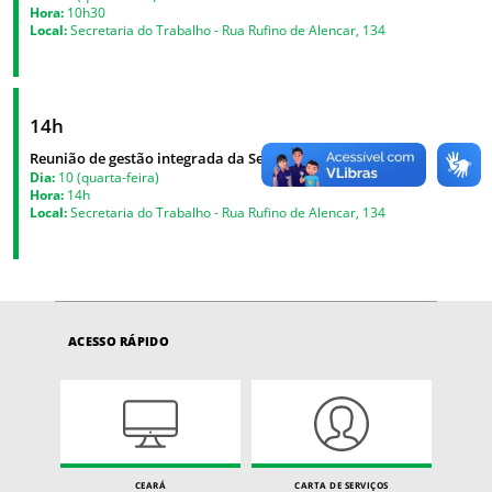
Hora:
10h30
Local:
Secretaria do Trabalho - Rua Rufino de Alencar, 134
14h
Reunião de gestão integrada da Secretaria
Dia:
10 (quarta-feira)
Hora:
14h
Local:
Secretaria do Trabalho - Rua Rufino de Alencar, 134
ACESSO RÁPIDO
CEARÁ
CARTA DE SERVIÇOS