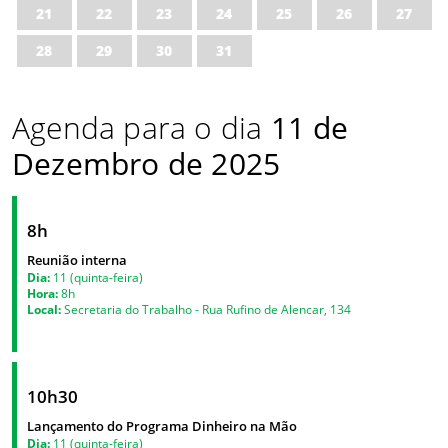
21
22
23
24
25
26
27
28
29
30
31
Agenda para o dia
11 de
Dezembro de 2025
8h
Reunião interna
Dia:
11 (quinta-feira)
Hora:
8h
Local:
Secretaria do Trabalho - Rua Rufino de Alencar, 134
10h30
Lançamento do Programa Dinheiro na Mão
Dia:
11 (quinta-feira)