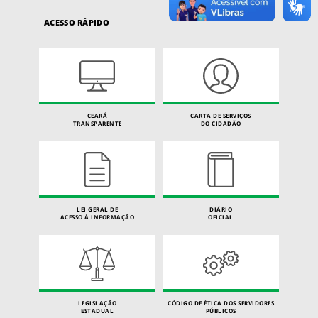
ACESSO RÁPIDO
CEARÁ
CARTA DE SERVIÇOS
TRANSPARENTE
DO CIDADÃO
LEI GERAL DE
DIÁRIO
ACESSO À INFORMAÇÃO
OFICIAL
LEGISLAÇÃO
CÓDIGO DE ÉTICA DOS SERVIDORES
ESTADUAL
PÚBLICOS