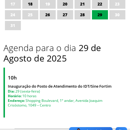
17
18
19
20
21
22
23
24
25
26
27
28
29
30
31
Agenda para o dia
29 de
Agosto de 2025
10h
Inauguração do Posto de Atendimento do IDT/Sine Fortim
Dia:
29 (sexta-feira)
Horário:
10 horas
Endereço:
Shopping Boulevard, 1º andar, Avenida Joaquim
Crisóstomo, 1049 – Centro