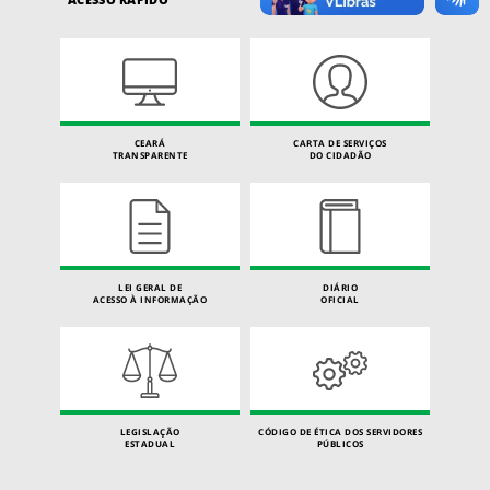
CEARÁ
CARTA DE SERVIÇOS
TRANSPARENTE
DO CIDADÃO
LEI GERAL DE
DIÁRIO
ACESSO À INFORMAÇÃO
OFICIAL
LEGISLAÇÃO
CÓDIGO DE ÉTICA DOS SERVIDORES
ESTADUAL
PÚBLICOS