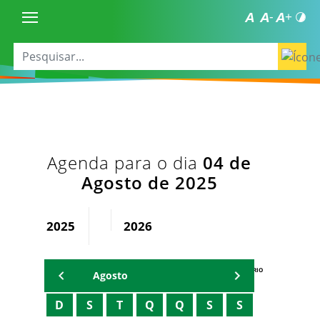
Agenda para o dia
04 de
Agosto de 2025
2025
2026
AGENDA DO SECRETÁRIO
Agosto
D
S
T
Q
Q
S
S