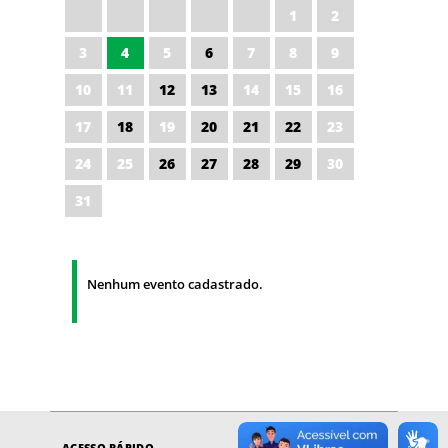
1
2
3
4
5
6
7
8
9
10
11
12
13
14
15
16
17
18
19
20
21
22
23
24
25
26
27
28
29
30
31
Nenhum evento cadastrado.
ACESSO RÁPIDO