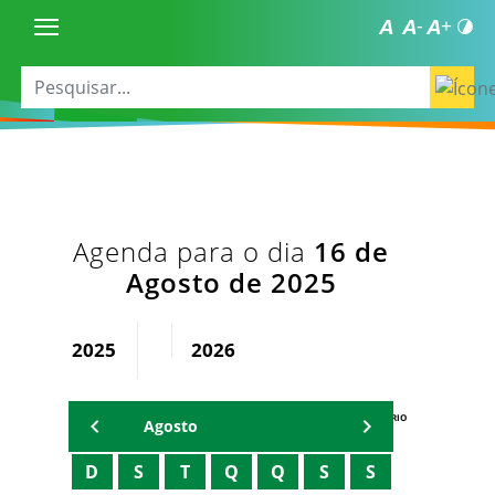
Agenda para o dia
16 de
Agosto de 2025
2025
2026
AGENDA DO SECRETÁRIO
Agosto
D
S
T
Q
Q
S
S