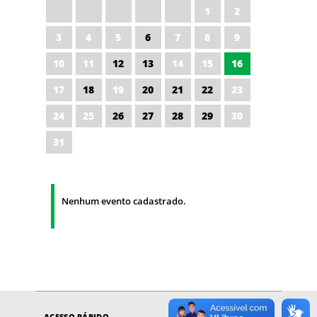
1
2
3
4
5
6
7
8
9
10
11
12
13
14
15
16
17
18
19
20
21
22
23
24
25
26
27
28
29
30
31
Nenhum evento cadastrado.
ACESSO RÁPIDO