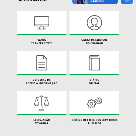
CEARÁ
CARTA DE SERVIÇOS
TRANSPARENTE
DO CIDADÃO
LEI GERAL DE
DIÁRIO
ACESSO À INFORMAÇÃO
OFICIAL
LEGISLAÇÃO
CÓDIGO DE ÉTICA DOS SERVIDORES
ESTADUAL
PÚBLICOS