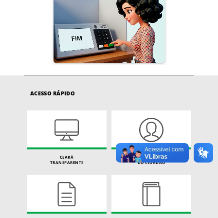
ACESSO RÁPIDO
CEARÁ
CARTA DE SERVIÇOS
TRANSPARENTE
DO CIDADÃO