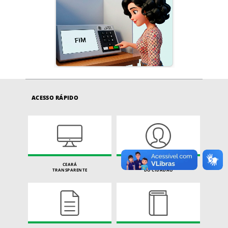
ACESSO RÁPIDO
CEARÁ
CARTA DE SERVIÇOS
TRANSPARENTE
DO CIDADÃO