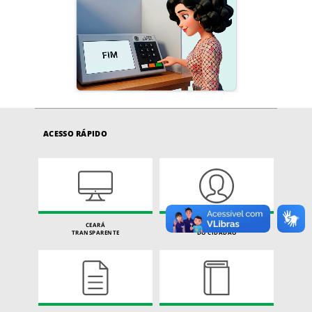
ACESSO RÁPIDO
CEARÁ
CARTA DE SERVIÇOS
TRANSPARENTE
DO CIDADÃO