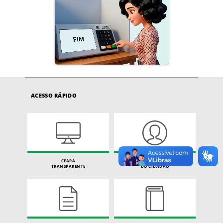
ACESSO RÁPIDO
CEARÁ
CARTA DE SERVIÇOS
TRANSPARENTE
DO CIDADÃO