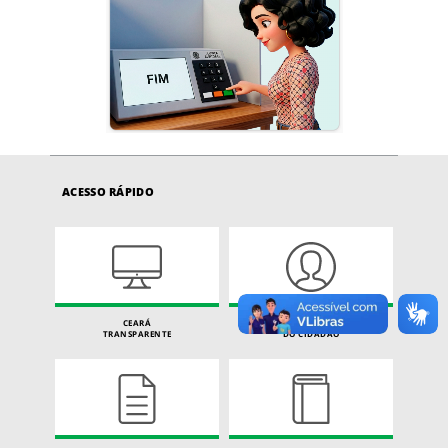
ACESSO RÁPIDO
CEARÁ
CARTA DE SERVIÇOS
TRANSPARENTE
DO CIDADÃO